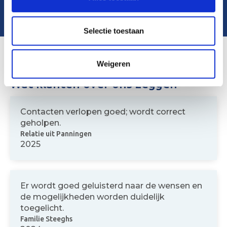
Persoonlijke aanpak
Selectie toestaan
Weigeren
Wat klanten over ons zeggen
Contacten verlopen goed; wordt correct
geholpen.
Relatie uit Panningen
2025
Er wordt goed geluisterd naar de wensen en
de mogelijkheden worden duidelijk
toegelicht.
Familie Steeghs