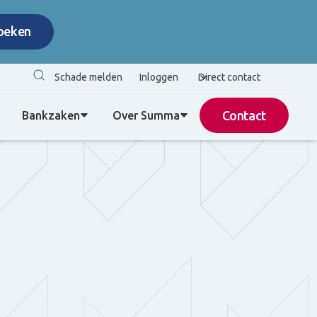
Schade melden
Inloggen
Direct contact
Contact
Bankzaken
Over Summa