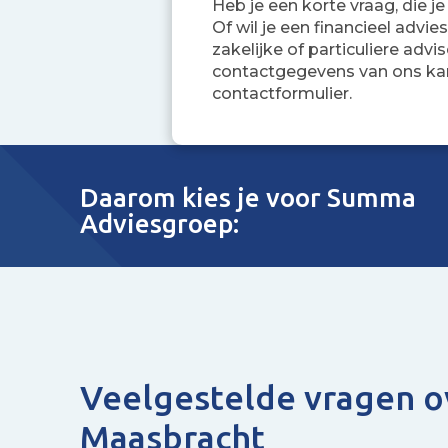
Heb je een korte vraag, die je
Of wil je een financieel adv
zakelijke of particuliere advi
contactgegevens van ons ka
contactformulier.
Daarom kies je voor Summa
Adviesgroep:
Veelgestelde vragen o
Maasbracht