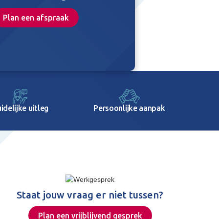
Plan een afspraak
idelijke uitleg
Persoonlijke aanpak
Staat jouw vraag er niet tussen?
Plan een vrijblijvend gesprek