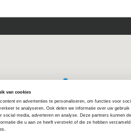
lijvend gesprek.
ik van cookies
ontent en advertenties te personaliseren, om functies voor soci
erkeer te analyseren. Ook delen we informatie over uw gebruik
or social media, adverteren en analyse. Deze partners kunnen 
ormatie die u aan ze heeft verstrekt of die ze hebben verzameld
es.