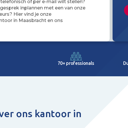
 telefonisch of per e-mail wilt stellen?
iesgesprek inplannen met een van onze
seurs? Hier vind je onze
ntoor in Maasbracht en ons
Du
70+ professionals
ver ons kantoor in