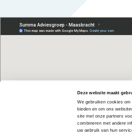
mogelijk contact met je opneemt voor een vrijb
Deze website maakt gebru
We gebruiken cookies om c
bieden en om ons websitev
site met onze partners vo
combineren met andere inf
uw gebruik van hun servic