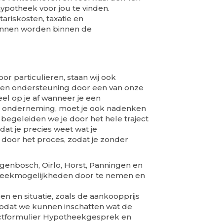
ypotheek voor jou te vinden.
tariskosten, taxatie en
kunnen worden binnen de
or particulieren, staan wij ook
 en ondersteuning door een van onze
el op je af wanneer je een
 je onderneming, moet je ook nadenken
s begeleiden we je door het hele traject
at je precies weet wat je
p door het proces, zodat je zonder
ogenbosch, Oirlo, Horst, Panningen en
otheekmogelijkheden door te nemen en
 en situatie, zoals de aankoopprijs
 zodat we kunnen inschatten wat de
tactformulier Hypotheekgesprek en