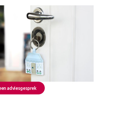
 een adviesgesprek