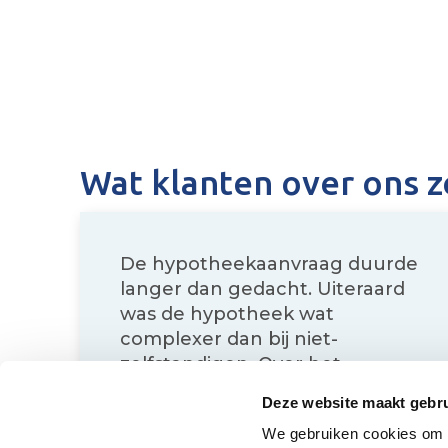
Wat klanten over ons 
De hypotheekaanvraag duurde
langer dan gedacht. Uiteraard
was de hypotheek wat
complexer dan bij niet-
zelfstandigen. Over het
algemeen wel zeer tevreden.
Deze website maakt gebru
We gebruiken cookies om c