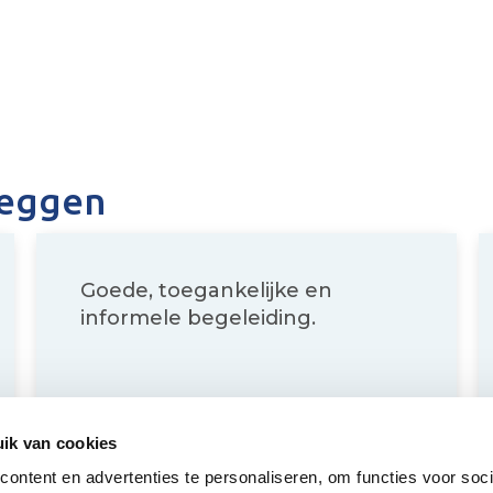
zeggen
Goede, toegankelijke en
informele begeleiding.
ik van cookies
ontent en advertenties te personaliseren, om functies voor soci