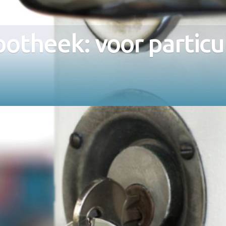
potheek: voor particu