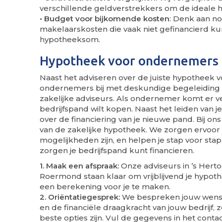
verschillende geldverstrekkers om de ideale h
• Budget voor bijkomende kosten
: Denk aan no
makelaarskosten die vaak niet gefinancierd 
hypotheeksom.
Hypotheek voor ondernemers
Naast het adviseren over de juiste hypotheek vo
ondernemers bij met deskundige begeleiding
zakelijke adviseurs. Als ondernemer komt er ve
bedrijfspand wilt kopen. Naast het leiden van
over de financiering van je nieuwe pand. Bij on
van de zakelijke hypotheek. We zorgen ervoor d
mogelijkheden zijn, en helpen je stap voor sta
zorgen je bedrijfspand kunt financieren.
1. Maak een afspraak:
Onze adviseurs in ’s Hert
Roermond staan klaar om vrijblijvend je hyp
een berekening voor je te maken.
2. Oriëntatiegesprek:
We bespreken jouw wensen
en de financiële draagkracht van jouw bedrijf,
beste opties zijn. Vul de gegevens in het con