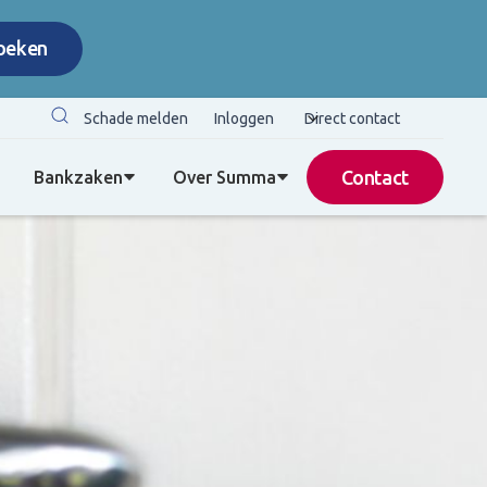
Schade melden
Inloggen
Direct contact
Contact
Bankzaken
Over Summa