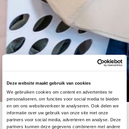
Deze website maakt gebruik van cookies
We gebruiken cookies om content en advertenties te
personaliseren, om functies voor social media te bieden
en om ons websiteverkeer te analyseren. Ook delen we
informatie over uw gebruik van onze site met onze
partners voor social media, adverteren en analyse. Deze
De hypotheekmarkt verandert snel, en steeds
partners kunnen deze gegevens combineren met andere
meer 55-plussers profiteren hiervan. Het aantal