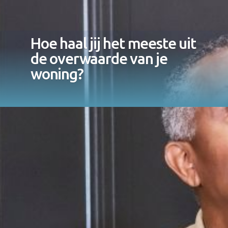
Hoe haal jij het meeste uit
de overwaarde van je
woning?