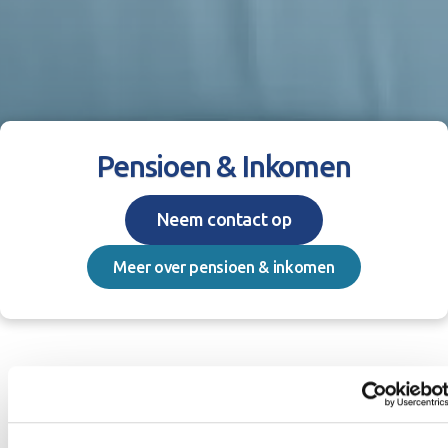
Pensioen & Inkomen
Neem contact op
Meer over pensioen & inkomen
Pensioen- en inkomensadvies
Als ondernemer heb je alles goed geregeld op het