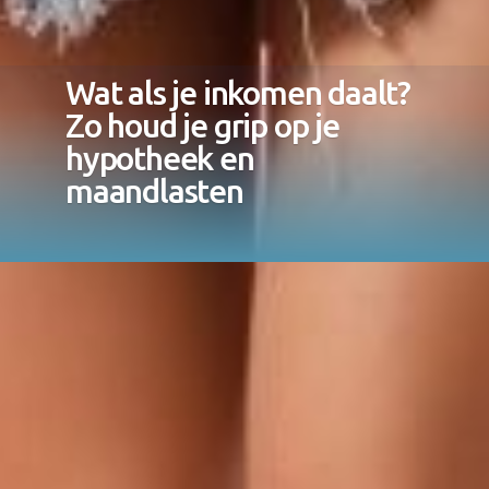
Wat als je inkomen daalt?
Zo houd je grip op je
hypotheek en
maandlasten