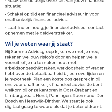
• Maak een duidelijk overzicht van jouw financiële
situatie;
• Schakel op tijd een financieel adviseur in voor
onafhankelijk financieel advies;
• Laat, indien nodig, je financieel adviseur contact
opnemen met je geldverstrekker.
Wil je weten waar jij staat?
Bij Summa Adviesgroep kijken we met je mee,
rekenen we jouw risico’s door en helpen we je
vooruit: of je nu te maken hebt met
arbeidsongeschikt raken, werkloosheid of vragen
hebt over de betaalbaarheid bij een overlijden en
je hypotheek. Plan een kosteloos gesprek in bij
ons voor onafhankelijk financieel advies. Je bent
welkom bij onze kantoren in Oost-Brabant en
Limburg, zoals Horst, Panningen, Roermond, Den
Bosch en Heeswijk-Dinther. We staat je ook
digitaal graag te woord als dat je beter uitkomt.